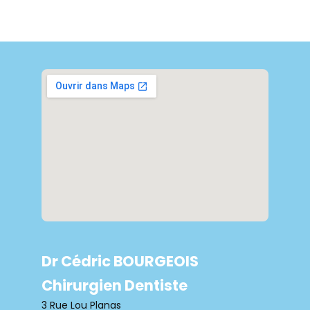
Dr Cédric BOURGEOIS
Chirurgien Dentiste
3 Rue Lou Planas