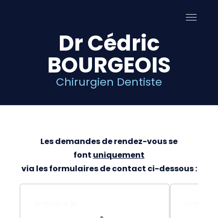
Dr Cédric
BOURGEOIS
Chirurgien Dentiste
Les demandes de rendez-vous se
font
uniquement
via les formulaires de contact ci-dessous :
Formulaire 01
Formulair